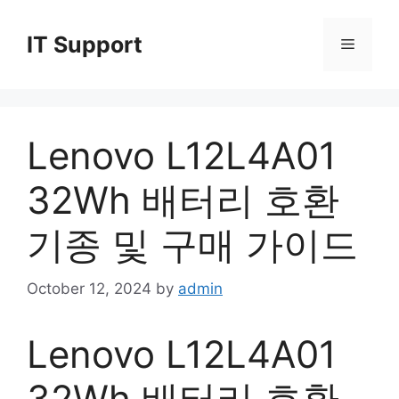
Skip
to
IT Support
Menu
content
Lenovo L12L4A01
32Wh 배터리 호환
기종 및 구매 가이드
October 12, 2024
by
admin
Lenovo L12L4A01
32Wh 배터리 호환