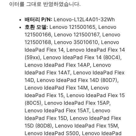
이터를 그대로 반영하였습니다.
배터리 P/N:
Lenovo-L12L4A01-32Wh
호환 모델:
Lenovo 121500165, Lenovo
121500166, Lenovo 121500167, Lenovo
121500168, Lenovo 35010610, Lenovo
IdeaPad Flex 14, Lenovo IdeaPad Flex 14
(59xx), Lenovo IdeaPad Flex 14 (80C4),
Lenovo IdeaPad Flex 14AP, Lenovo
IdeaPad Flex 14AT, Lenovo IdeaPad Flex
14D, Lenovo IdeaPad Flex 14D (80D7),
Lenovo IdeaPad Flex 14M, Lenovo
IdeaPad Flex 15, Lenovo IdeaPad Flex 15
(80C5), Lenovo IdeaPad Flex 15AP,
Lenovo IdeaPad Flex 15AT, Lenovo
IdeaPad Flex 15D, Lenovo IdeaPad Flex
15D (80D8), Lenovo IdeaPad Flex 15M,
Lenovo IdeaPad S500, Lenovo IdeaPad