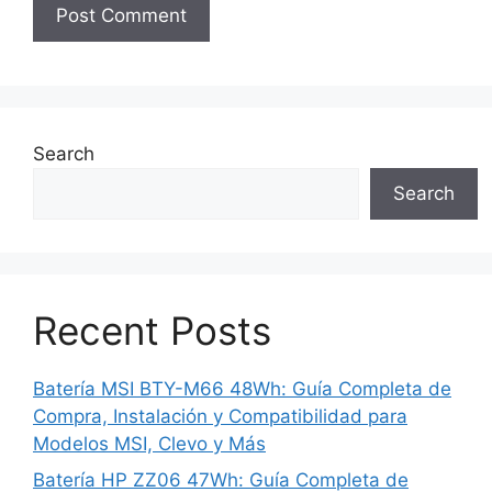
Search
Search
Recent Posts
Batería MSI BTY-M66 48Wh: Guía Completa de
Compra, Instalación y Compatibilidad para
Modelos MSI, Clevo y Más
Batería HP ZZ06 47Wh: Guía Completa de