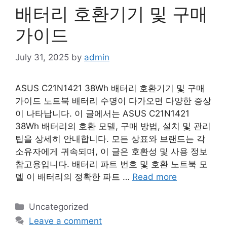
배터리 호환기기 및 구매
가이드
July 31, 2025
by
admin
ASUS C21N1421 38Wh 배터리 호환기기 및 구매
가이드 노트북 배터리 수명이 다가오면 다양한 증상
이 나타납니다. 이 글에서는 ASUS C21N1421
38Wh 배터리의 호환 모델, 구매 방법, 설치 및 관리
팁을 상세히 안내합니다. 모든 상표와 브랜드는 각
소유자에게 귀속되며, 이 글은 호환성 및 사용 정보
참고용입니다. 배터리 파트 번호 및 호환 노트북 모
델 이 배터리의 정확한 파트 …
Read more
Categories
Uncategorized
Leave a comment