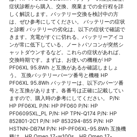
症状診断から購入、交換、廃棄までの全行程を詳
しく解説します。バッテリー交換を検討中の方
は、ぜひ参考にしてください。 バッテリーの症状
と診断 バッテリーの劣化は、以下の症状で確認で
きます。充電がすぐに切れる、バッテリーアイコ
ンが常に低下している、ノートパソコンが突然シ
ャットダウンするなど。これらの症状があれば、
交換時期です。まずは、お使いの機種が HP
PF06XL 95.8Wh と互換があるか確認しましょ
う。 互換バッテリーパーツ番号と機種 HP
PF06XL 95.8Wh バッテリーは、以下のパーツ番
号と互換があります。各番号は正確に記載してい
ますので、購入時の参考にしてください。 P/N:
HP PF06XL P/N: HP PF060 P/N: HP
PF06095XL_PL P/N: HP TPN-Q174 P/N: HP
852801-2C1 P/N: HP 853294-855 P/N: HP
HSTNN-DB7M P/N: HP-PF06XL-95.8Wh 互換機
種は、HP Omen 17-w100s、HP Omen 17-