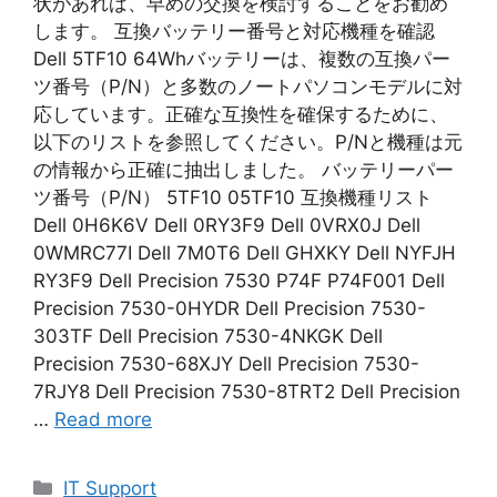
状があれば、早めの交換を検討することをお勧め
します。 互換バッテリー番号と対応機種を確認
Dell 5TF10 64Whバッテリーは、複数の互換パー
ツ番号（P/N）と多数のノートパソコンモデルに対
応しています。正確な互換性を確保するために、
以下のリストを参照してください。P/Nと機種は元
の情報から正確に抽出しました。 バッテリーパー
ツ番号（P/N） 5TF10 05TF10 互換機種リスト
Dell 0H6K6V Dell 0RY3F9 Dell 0VRX0J Dell
0WMRC77I Dell 7M0T6 Dell GHXKY Dell NYFJH
RY3F9 Dell Precision 7530 P74F P74F001 Dell
Precision 7530-0HYDR Dell Precision 7530-
303TF Dell Precision 7530-4NKGK Dell
Precision 7530-68XJY Dell Precision 7530-
7RJY8 Dell Precision 7530-8TRT2 Dell Precision
…
Read more
Categories
IT Support