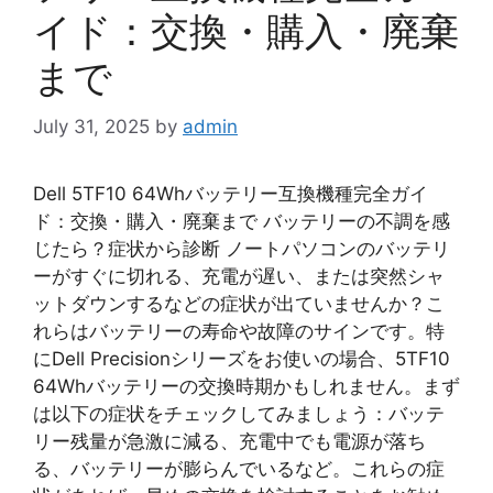
イド：交換・購入・廃棄
まで
July 31, 2025
by
admin
Dell 5TF10 64Whバッテリー互換機種完全ガイ
ド：交換・購入・廃棄まで バッテリーの不調を感
じたら？症状から診断 ノートパソコンのバッテリ
ーがすぐに切れる、充電が遅い、または突然シャ
ットダウンするなどの症状が出ていませんか？こ
れらはバッテリーの寿命や故障のサインです。特
にDell Precisionシリーズをお使いの場合、5TF10
64Whバッテリーの交換時期かもしれません。まず
は以下の症状をチェックしてみましょう：バッテ
リー残量が急激に減る、充電中でも電源が落ち
る、バッテリーが膨らんでいるなど。これらの症