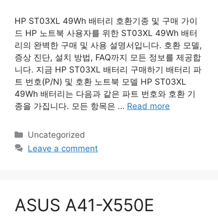
HP ST03XL 49Wh 배터리 호환기종 및 구매 가이
드 HP 노트북 사용자를 위한 ST03XL 49Wh 배터
리의 완벽한 구매 및 사용 설명서입니다. 호환 모델,
증상 진단, 설치 방법, FAQ까지 모든 정보를 제공합
니다. 지금 HP ST03XL 배터리 구매하기 배터리 파
트 번호(P/N) 및 호환 노트북 모델 HP ST03XL
49Wh 배터리는 다음과 같은 파트 번호와 호환 기
종을 가집니다. 모든 항목은 …
Read more
Categories
Uncategorized
Leave a comment
ASUS A41-X550E