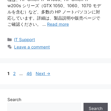
w200s シリーズ（GTX 1050、1060、1070 モデ
ルを含む）など、多数の HP ノートパソコンに対
応しています。詳細は、製品説明や販売ページで
ご確認ください。 …
Read more
Categories
IT Support
Leave a comment
Page
Page
Page
1
2
…
46
Next
→
Search
Search