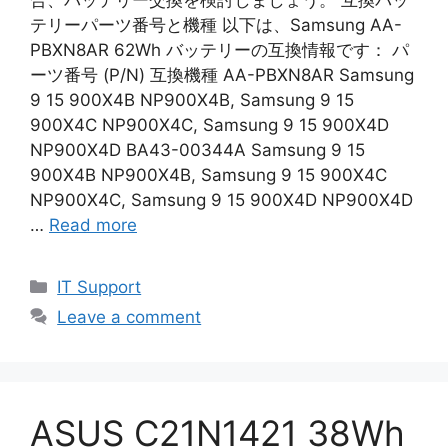
テリーパーツ番号と機種 以下は、Samsung AA-
PBXN8AR 62Wh バッテリーの互換情報です： パ
ーツ番号 (P/N) 互換機種 AA-PBXN8AR Samsung
9 15 900X4B NP900X4B, Samsung 9 15
900X4C NP900X4C, Samsung 9 15 900X4D
NP900X4D BA43-00344A Samsung 9 15
900X4B NP900X4B, Samsung 9 15 900X4C
NP900X4C, Samsung 9 15 900X4D NP900X4D
…
Read more
Categories
IT Support
Leave a comment
ASUS C21N1421 38Wh