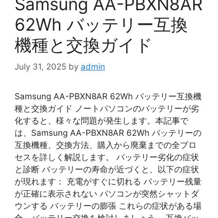
Samsung AA-PBXN8AR
62Wh バッテリー互換
機種と交換ガイド
July 31, 2025
by
admin
Samsung AA-PBXN8AR 62Wh バッテリー互換機
種と交換ガイド ノートパソコンのバッテリーが劣
化すると、様々な問題が発生します。本記事で
は、Samsung AA-PBXN8AR 62Wh バッテリーの
互換機種、交換方法、購入から廃棄までの全プロ
セスを詳しく解説します。 バッテリー劣化の症状
と診断 バッテリーの寿命が近づくと、以下の症状
が現れます： 充電がすぐに切れる バッテリー残量
が正確に表示されない パソコンが突然シャットダ
ウンする バッテリーの膨張 これらの症状がある場
合、バッテリー交換を検討しましょう。 互換バッ