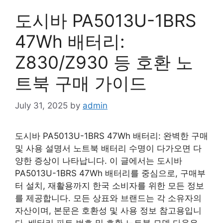
도시바 PA5013U-1BRS
47Wh 배터리:
Z830/Z930 등 호환 노
트북 구매 가이드
July 31, 2025
by
admin
도시바 PA5013U-1BRS 47Wh 배터리: 완벽한 구매
및 사용 설명서 노트북 배터리 수명이 다가오면 다
양한 증상이 나타납니다. 이 글에서는 도시바
PA5013U-1BRS 47Wh 배터리를 중심으로, 구매부
터 설치, 재활용까지 한국 소비자를 위한 모든 정보
를 제공합니다. 모든 상표와 브랜드는 각 소유자의
자산이며, 본문은 호환성 및 사용 정보 참고용입니
다. 배터리 파트 번호 및 호환 노트북 모델 다음은