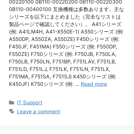
00220100 0B110-00220200 0B110-00220300
0B110-00400100 互換機種は多数あります。主な
シリーズを以下にまとめました（完全なリストは
製品ページで確認してください）。 A41シリーズ
(例: A41LM4H, A41-X550E-1) A550シリーズ (例:
A550DP, A550ZA, A550ZE) F450シリーズ (例:
F450JF, F451MA) F550シリーズ (例: F550DP,
F550ZE) F750シリーズ (例: F750JB, F750LA,
F750LB, F750LN, F751BP, F751LAV, F751LB,
F751LD, F751LJ, F751LK, F751LN, F751LX,
F751MA, F751SA, F751SJ) K450シリーズ (例:
K450JF) K750シリーズ (例: …
Read more
Categories
IT Support
Leave a comment