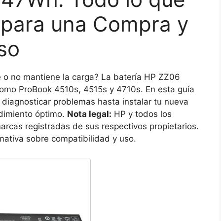
 para una Compra y
so
 o no mantiene la carga? La batería HP ZZ06
como ProBook 4510s, 4515s y 4710s. En esta guía
diagnosticar problemas hasta instalar tu nueva
ndimiento óptimo.
Nota legal:
HP y todos los
as registradas de sus respectivos propietarios.
rmativa sobre compatibilidad y uso.