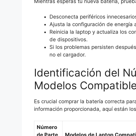
Mientras esperas tu nueva batería, prueb
Desconecta periféricos innecesario
Ajusta la configuración de energía
Reinicia la laptop y actualiza los c
de dispositivos.
Si los problemas persisten después
no el cargador.
Identificación del N
Modelos Compatibl
Es crucial comprar la batería correcta par
información proporcionada, aquí están los
Número
de Parte
Modelos de Laptop Compat