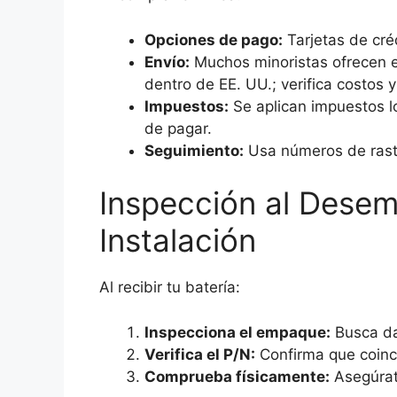
Opciones de pago:
Tarjetas de cré
Envío:
Muchos minoristas ofrecen en
dentro de EE. UU.; verifica costos y
Impuestos:
Se aplican impuestos lo
de pagar.
Seguimiento:
Usa números de rastr
Inspección al Dese
Instalación
Al recibir tu batería:
Inspecciona el empaque:
Busca da
Verifica el P/N:
Confirma que coin
Comprueba físicamente:
Asegúrat