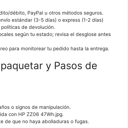
dito/débito, PayPal u otros métodos seguros.
vío estándar (3-5 días) o express (1-2 días)
 políticas de devolución.
cales según tu estado; revisa el desglose antes
eo para monitorear tu pedido hasta la entrega.
mpaquetar y Pasos de
ños o signos de manipulación.
cida con HP ZZ06 47Wh.jpg.
e de que no haya abolladuras o fugas.