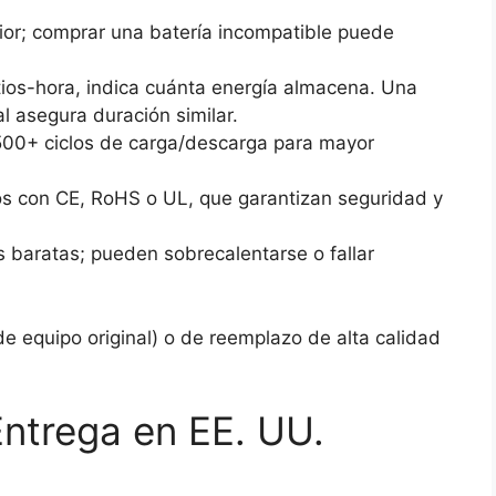
ior; comprar una batería incompatible puede
os-hora, indica cuánta energía almacena. Una
al asegura duración similar.
500+ ciclos de carga/descarga para mayor
s con CE, RoHS o UL, que garantizan seguridad y
s baratas; pueden sobrecalentarse o fallar
de equipo original) o de reemplazo de alta calidad
ntrega en EE. UU.