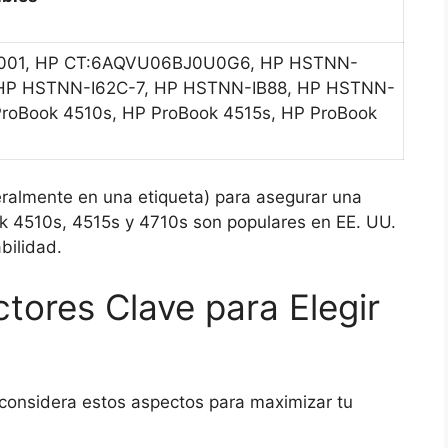
-001, HP CT:6AQVU06BJ0U0G6, HP HSTNN-
 HP HSTNN-I62C-7, HP HSTNN-IB88, HP HSTNN-
roBook 4510s, HP ProBook 4515s, HP ProBook
neralmente en una etiqueta) para asegurar una
k 4510s, 4515s y 4710s son populares en EE. UU.
bilidad.
tores Clave para Elegir
 considera estos aspectos para maximizar tu