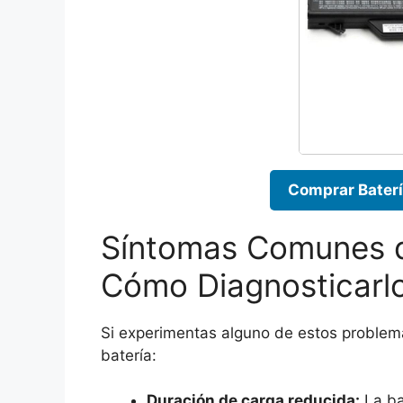
Comprar Bater
Síntomas Comunes de
Cómo Diagnosticarl
Si experimentas alguno de estos problem
batería:
Duración de carga reducida:
La ba