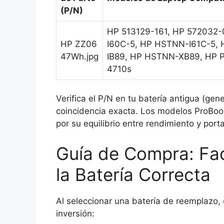
(P/N)
HP 513129-161, HP 572032
HP ZZ06
I60C-5, HP HSTNN-I61C-5,
47Wh.jpg
IB89, HP HSTNN-XB89, HP P
4710s
Verifica el P/N en tu batería antigua (ge
coincidencia exacta. Los modelos ProBoo
por su equilibrio entre rendimiento y porta
Guía de Compra: Fac
la Batería Correcta
Al seleccionar una batería de reemplazo,
inversión: