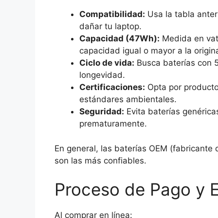
Compatibilidad:
Usa la tabla anter
dañar tu laptop.
Capacidad (47Wh):
Medida en vati
capacidad igual o mayor a la origin
Ciclo de vida:
Busca baterías con 
longevidad.
Certificaciones:
Opta por producto
estándares ambientales.
Seguridad:
Evita baterías genérica
prematuramente.
En general, las baterías OEM (fabricante 
son las más confiables.
Proceso de Pago y E
Al comprar en línea: