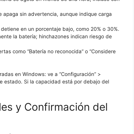
e apaga sin advertencia, aunque indique carga
detiene en un porcentaje bajo, como 20% o 30%.
ente la batería; hinchazones indican riesgo de
rtas como “Batería no reconocida” o “Considere
gradas en Windows: ve a “Configuración” >
de estado. Si la capacidad está por debajo del
es y Confirmación del