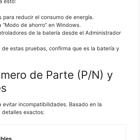
a esto:
s para reducir el consumo de energía.
 a “Modo de ahorro” en Windows.
ontroladores de la batería desde el Administrador
 de estas pruebas, confirma que es la batería y
úmero de Parte (P/N) y
es
a evitar incompatibilidades. Basado en la
 detalles exactos:
ibles