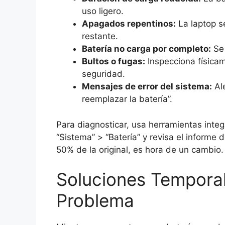
uso ligero.
Apagados repentinos:
La laptop s
restante.
Batería no carga por completo:
Se 
Bultos o fugas:
Inspecciona físicam
seguridad.
Mensajes de error del sistema:
Ale
reemplazar la batería”.
Para diagnosticar, usa herramientas inte
“Sistema” > “Batería” y revisa el informe 
50% de la original, es hora de un cambio.
Soluciones Temporal
Problema