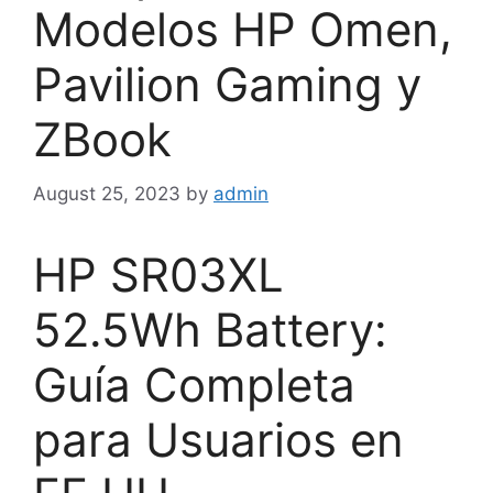
Modelos HP Omen,
Pavilion Gaming y
ZBook
August 25, 2023
by
admin
HP SR03XL
52.5Wh Battery:
Guía Completa
para Usuarios en