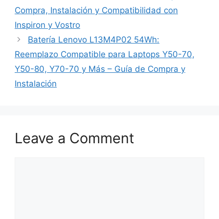
Compra, Instalación y Compatibilidad con
Inspiron y Vostro
Batería Lenovo L13M4P02 54Wh:
Reemplazo Compatible para Laptops Y50-70,
Y50-80, Y70-70 y Más – Guía de Compra y
Instalación
Leave a Comment
Comment