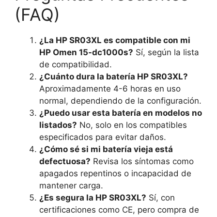
(FAQ)
¿La HP SR03XL es compatible con mi
HP Omen 15-dc1000s?
Sí, según la lista
de compatibilidad.
¿Cuánto dura la batería HP SR03XL?
Aproximadamente 4-6 horas en uso
normal, dependiendo de la configuración.
¿Puedo usar esta batería en modelos no
listados?
No, solo en los compatibles
especificados para evitar daños.
¿Cómo sé si mi batería vieja está
defectuosa?
Revisa los síntomas como
apagados repentinos o incapacidad de
mantener carga.
¿Es segura la HP SR03XL?
Sí, con
certificaciones como CE, pero compra de