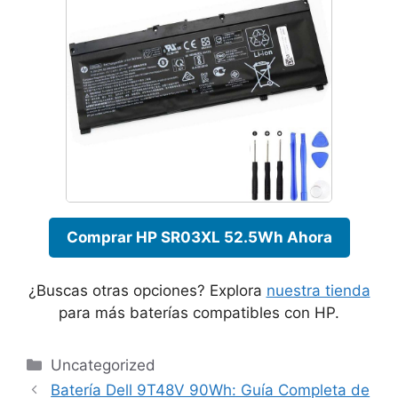
Comprar HP SR03XL 52.5Wh Ahora
¿Buscas otras opciones? Explora
nuestra tienda
para más baterías compatibles con HP.
Categories
Uncategorized
Batería Dell 9T48V 90Wh: Guía Completa de