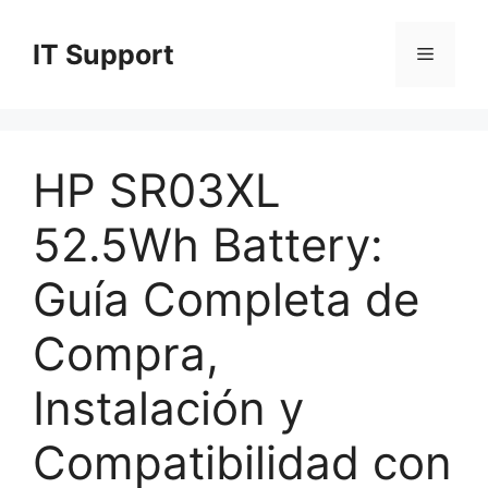
Skip
to
IT Support
Menu
content
HP SR03XL
52.5Wh Battery:
Guía Completa de
Compra,
Instalación y
Compatibilidad con