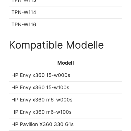
TPN-W113
TPN-W114
TPN-W116
Kompatible Modelle
Modell
HP Envy x360 15-w000s
HP Envy x360 15-w100s
HP Envy x360 m6-w000s
HP Envy x360 m6-w100s
HP Pavilion X360 330 G1s