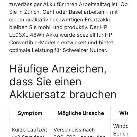
zuverlässiger Akku für Ihren Arbeitsalltag ist. Ob
Sie in Zürich, Genf oder Basel arbeiten – mit
einem qualitativ hochwertigen Ersatzakku
bleiben Sie mobil und produktiv. Der HP
LE03XL 48Wh Akku wurde speziell für HP
Convertible-Modelle entwickelt und bietet
optimale Leistung für Schweizer Nutzer.
Häufige Anzeichen,
dass Sie einen
Akkuersatz brauchen
Symptom
Mögliche Ursache
Wie pr
Windows
Kurze Laufzeit
Verschleiss nach
Bericht