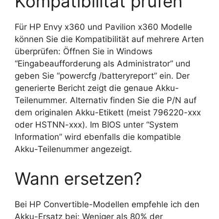
Kompatibilität prüfen
Für HP Envy x360 und Pavilion x360 Modelle
können Sie die Kompatibilität auf mehrere Arten
überprüfen: Öffnen Sie in Windows
“Eingabeaufforderung als Administrator” und
geben Sie “powercfg /batteryreport” ein. Der
generierte Bericht zeigt die genaue Akku-
Teilenummer. Alternativ finden Sie die P/N auf
dem originalen Akku-Etikett (meist 796220-xxx
oder HSTNN-xxx). Im BIOS unter “System
Information” wird ebenfalls die kompatible
Akku-Teilenummer angezeigt.
Wann ersetzen?
Bei HP Convertible-Modellen empfehle ich den
Akku-Ersatz bei: Weniger als 80% der