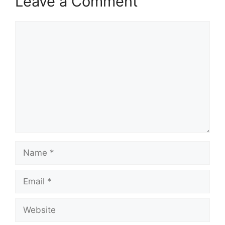
Leave a Comment
Comment
Name
Email
Website