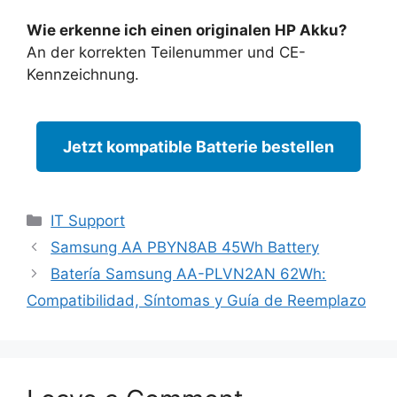
Wie erkenne ich einen originalen HP Akku?
An der korrekten Teilenummer und CE-
Kennzeichnung.
Jetzt kompatible Batterie bestellen
Categories
IT Support
Samsung AA PBYN8AB 45Wh Battery
Batería Samsung AA-PLVN2AN 62Wh:
Compatibilidad, Síntomas y Guía de Reemplazo