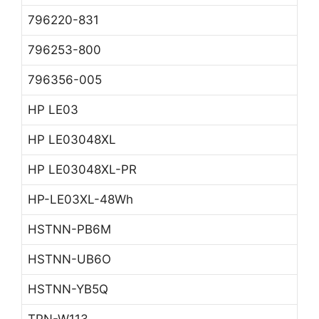
796220-831
796253-800
796356-005
HP LE03
HP LE03048XL
HP LE03048XL-PR
HP-LE03XL-48Wh
HSTNN-PB6M
HSTNN-UB6O
HSTNN-YB5Q