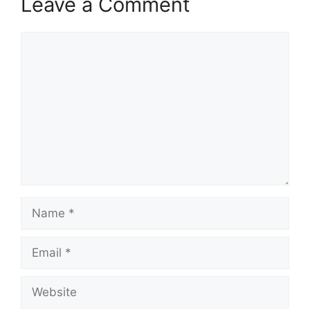
Leave a Comment
Comment
Name
Email
Website