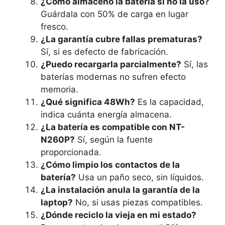
¿Cómo almaceno la batería si no la uso?
Guárdala con 50% de carga en lugar
fresco.
¿La garantía cubre fallas prematuras?
Sí, si es defecto de fabricación.
¿Puedo recargarla parcialmente?
Sí, las
baterías modernas no sufren efecto
memoria.
¿Qué significa 48Wh?
Es la capacidad,
indica cuánta energía almacena.
¿La batería es compatible con NT-
N260P?
Sí, según la fuente
proporcionada.
¿Cómo limpio los contactos de la
batería?
Usa un paño seco, sin líquidos.
¿La instalación anula la garantía de la
laptop?
No, si usas piezas compatibles.
¿Dónde reciclo la vieja en mi estado?