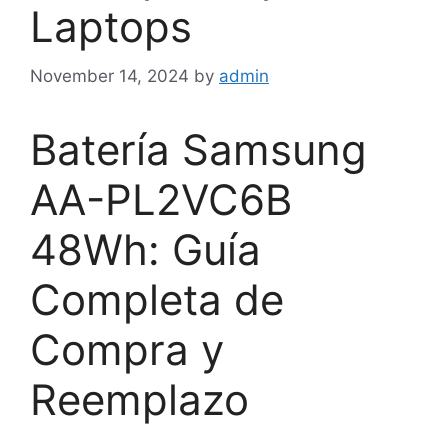
Laptops
November 14, 2024
by
admin
Batería Samsung
AA-PL2VC6B
48Wh: Guía
Completa de
Compra y
Reemplazo