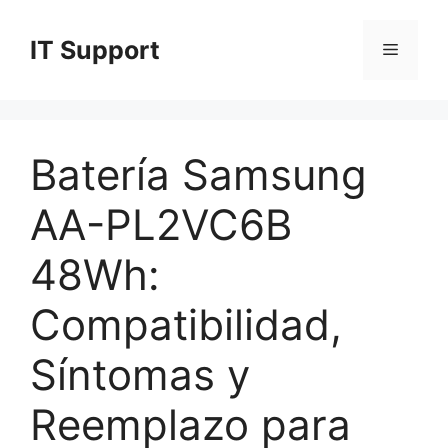
Skip
to
IT Support
Menu
content
Batería Samsung
AA-PL2VC6B
48Wh:
Compatibilidad,
Síntomas y
Reemplazo para