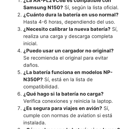
¿La AA-PL2VC6B es compatible con
Samsung N150?
Sí, según la lista oficial.
¿Cuánto dura la batería en uso normal?
Hasta 4-6 horas, dependiendo del uso.
¿Necesito calibrar la nueva batería?
Sí,
realiza una carga y descarga completa
inicial.
¿Puedo usar un cargador no original?
Se recomienda el original para evitar
daños.
¿La batería funciona en modelos NP-
N350P?
Sí, está en la lista de
compatibilidad.
¿Qué hago si la batería no carga?
Verifica conexiones y reinicia la laptop.
¿Es segura para viajes en avión?
Sí,
cumple con normas de aviation si está
instalada.