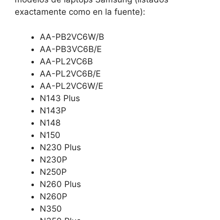
exactamente como en la fuente):
AA-PB2VC6W/B
AA-PB3VC6B/E
AA-PL2VC6B
AA-PL2VC6B/E
AA-PL2VC6W/E
N143 Plus
N143P
N148
N150
N230 Plus
N230P
N250P
N260 Plus
N260P
N350