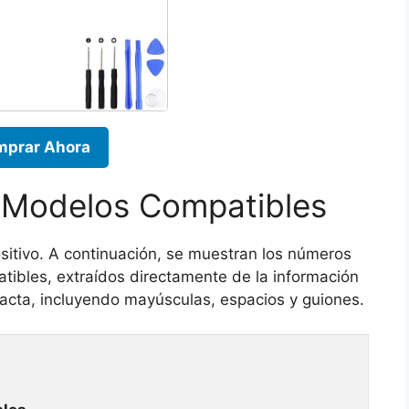
prar Ahora
 Modelos Compatibles
positivo. A continuación, se muestran los números
tibles, extraídos directamente de la información
acta, incluyendo mayúsculas, espacios y guiones.