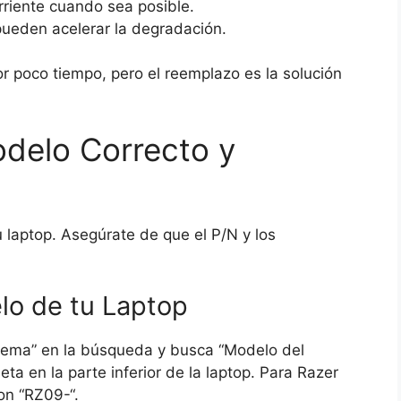
rriente cuando sea posible.
pueden acelerar la degradación.
 poco tiempo, pero el reemplazo es la solución
odelo Correcto y
u laptop. Asegúrate de que el P/N y los
lo de tu Laptop
stema” en la búsqueda y busca “Modelo del
eta en la parte inferior de la laptop. Para Razer
on “RZ09-“.