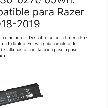
tible para Razer
018-2019
ga como antes? Descubre cómo la batería Razer
a tu laptop. En esta guía completa, te
 falla hasta la instalación paso a paso,
ra.