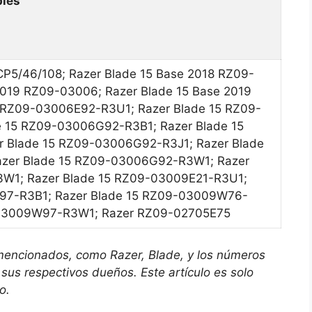
bles
ICP5/46/108; Razer Blade 15 Base 2018 RZ09-
2019 RZ09-03006; Razer Blade 15 Base 2019
 RZ09-03006E92-R3U1; Razer Blade 15 RZ09-
 15 RZ09-03006G92-R3B1; Razer Blade 15
 Blade 15 RZ09-03006G92-R3J1; Razer Blade
zer Blade 15 RZ09-03006G92-R3W1; Razer
W1; Razer Blade 15 RZ09-03009E21-R3U1;
E97-R3B1; Razer Blade 15 RZ09-03009W76-
-03009W97-R3W1; Razer RZ09-02705E75
mencionados, como Razer, Blade, y los números
sus respectivos dueños. Este artículo es solo
o.