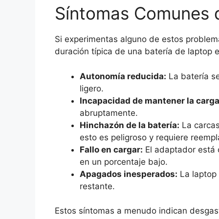
Síntomas Comunes de
Si experimentas alguno de estos problema
duración típica de una batería de laptop
Autonomía reducida:
La batería s
ligero.
Incapacidad de mantener la carga
abruptamente.
Hinchazón de la batería:
La carcasa
esto es peligroso y requiere reemp
Fallo en cargar:
El adaptador está 
en un porcentaje bajo.
Apagados inesperados:
La laptop 
restante.
Estos síntomas a menudo indican desgaste