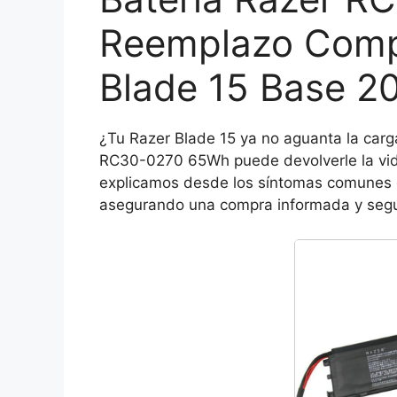
Reemplazo Compa
Blade 15 Base 2
¿Tu Razer Blade 15 ya no aguanta la car
RC30-0270 65Wh puede devolverle la vida 
explicamos desde los síntomas comunes de
asegurando una compra informada y segu