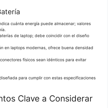
atería
ndica cuánta energía puede almacenar; valores
ía.
erías de laptop; debe coincidir con el diseño
omún en laptops modernas, ofrece buena densidad
onectores físicos sean idénticos para evitar
iseñada para cumplir con estas especificaciones
tos Clave a Considerar