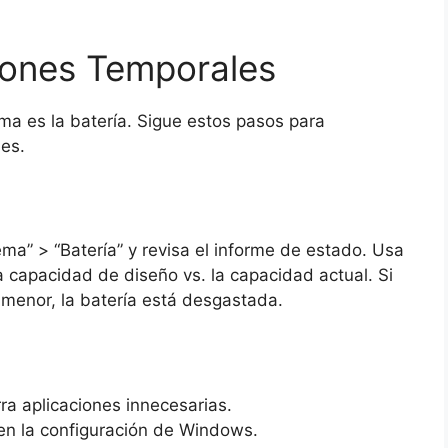
iones Temporales
ma es la batería. Sigue estos pasos para
les.
ma” > “Batería” y revisa el informe de estado. Usa
capacidad de diseño vs. la capacidad actual. Si
 menor, la batería está desgastada.
erra aplicaciones innecesarias.
en la configuración de Windows.