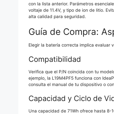
con la lista anterior. Parámetros esenci
voltaje de 11.4V, y tipo de ion de litio. E
alta calidad para seguridad.
Guía de Compra: As
Elegir la batería correcta implica evaluar 
Compatibilidad
Verifica que el P/N coincida con tu modelo
ejemplo, la L19M4PF5 funciona con IdeaPa
consulta el manual de tu dispositivo o co
Capacidad y Ciclo de Vi
Una capacidad de 71Wh ofrece hasta 8-10