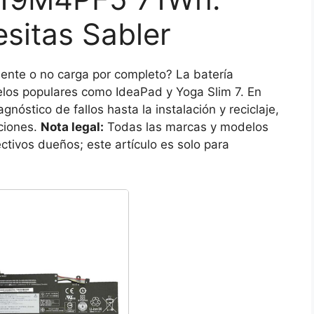
sitas Sabler
nte o no carga por completo? La batería
los populares como IdeaPad y Yoga Slim 7. En
nóstico de fallos hasta la instalación y reciclaje,
ciones.
Nota legal:
Todas las marcas y modelos
ivos dueños; este artículo es solo para