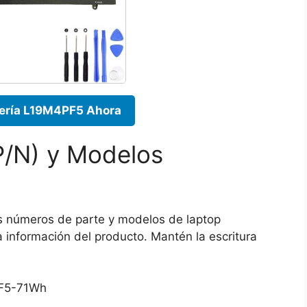
ería L19M4PF5 Ahora
P/N) y Modelos
tos números de parte y modelos de laptop
 información del producto. Mantén la escritura
F5-71Wh