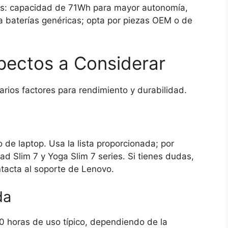
ales: capacidad de 71Wh para mayor autonomía,
vita baterías genéricas; opta por piezas OEM o de
pectos a Considerar
varios factores para rendimiento y durabilidad.
 de laptop. Usa la lista proporcionada; por
d Slim 7 y Yoga Slim 7 series. Si tienes dudas,
ntacta al soporte de Lenovo.
da
 horas de uso típico, dependiendo de la