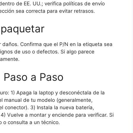
entro de EE. UU.; verifica políticas de envío
ección sea correcta para evitar retrasos.
mpaquetar
por daños. Confirma que el P/N en la etiqueta sea
nos de uso o defectos. Si algo parece
tamente.
n Paso a Paso
ro: 1) Apaga la laptop y desconéctala de la
n el manual de tu modelo (generalmente,
el conector). 3) Instala la nueva batería,
) Vuelve a montar y enciende para verificar. Si
o o consulta a un técnico.