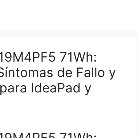
 L19M4PF5 71Wh:
Síntomas de Fallo y
para IdeaPad y
 L19M4PF5 71Wh: