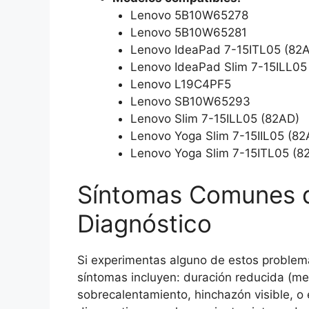
Lenovo 5B10W65278
Lenovo 5B10W65281
Lenovo IdeaPad 7-15ITL05 (82A
Lenovo IdeaPad Slim 7-15ILL05
Lenovo L19C4PF5
Lenovo SB10W65293
Lenovo Slim 7-15ILL05 (82AD)
Lenovo Yoga Slim 7-15IIL05 (82
Lenovo Yoga Slim 7-15ITL05 (8
Síntomas Comunes de
Diagnóstico
Si experimentas alguno de estos problema
síntomas incluyen: duración reducida (me
sobrecalentamiento, hinchazón visible, o 