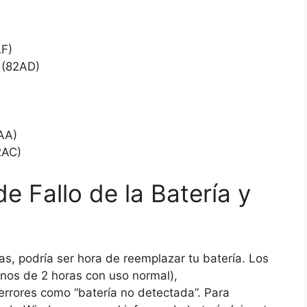
F)
 (82AD)
AA)
2AC)
 Fallo de la Batería y
s, podría ser hora de reemplazar tu batería. Los
nos de 2 horas con uso normal),
errores como “batería no detectada”. Para