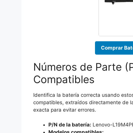
Comprar Bat
Números de Parte (
Compatibles
Identifica la batería correcta usando es
compatibles, extraídos directamente de la
exacta para evitar errores.
P/N de la batería:
Lenovo-L19M4P
Modelos compatibles: