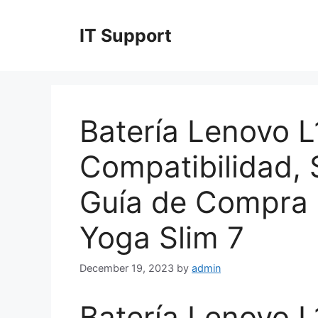
Skip
to
IT Support
content
Batería Lenovo
Compatibilidad, 
Guía de Compra 
Yoga Slim 7
December 19, 2023
by
admin
Batería Lenovo