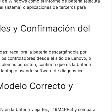
s de Windows como el informe de batería (ejecuta
el sistema) o aplicaciones de terceros para
es y Confirmación del
das: recalibra la batería descargándola por
los controladores desde el sitio de Lenovo, o
roblemas persisten, confirma que es la batería
u laptop o usando software de diagnóstico.
 Modelo Correcto y
N en la batería vieja (ej., L19M4PF5) y compara