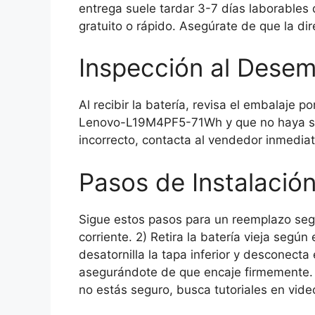
entrega suele tardar 3-7 días laborables d
gratuito o rápido. Asegúrate de que la dir
Inspección al Dese
Al recibir la batería, revisa el embalaje 
Lenovo-L19M4PF5-71Wh y que no haya sig
incorrecto, contacta al vendedor inmedia
Pasos de Instalació
Sigue estos pasos para un reemplazo segu
corriente. 2) Retira la batería vieja segú
desatornilla la tapa inferior y desconecta 
asegurándote de que encaje firmemente. 4
no estás seguro, busca tutoriales en vide