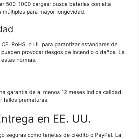
ser 500-1000 cargas; busca baterías con alta
 múltiples para mayor longevidad.
idad
mo CE, RoHS, o UL para garantizar estándares de
ue pueden provocar riesgos de incendio o daños. La
 estas normas.
na garantía de al menos 12 meses indica calidad.
r fallos prematuras.
ntrega en EE. UU.
go seguras como tarjetas de crédito o PayPal. La