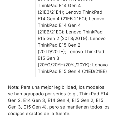
ThinkPad E14 Gen 4
(21E3/21E4); Lenovo ThinkPad
E14 Gen 4 (21EB 21EC); Lenovo
ThinkPad E14 Gen 4
(21EB/21EC); Lenovo ThinkPad
E15 Gen 2 (20T8/20T9); Lenovo
ThinkPad E15 Gen 2
(20TD/20TE); Lenovo ThinkPad
E15 Gen 3
(20YG/20YH/20YJ/20YK); Lenovo
ThinkPad E15 Gen 4 (21ED/21EE)
Nota: Para una mejor legibilidad, los modelos
se han agrupado por series (e.g., ThinkPad E14
Gen 2, E14 Gen 3, E14 Gen 4, E15 Gen 2, E15
Gen 3, E15 Gen 4), pero se mantienen todos los
códigos exactos de la fuente.