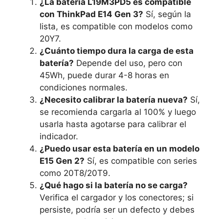
¿La batería L19M3PD5 es compatible
con ThinkPad E14 Gen 3?
Sí, según la
lista, es compatible con modelos como
20Y7.
¿Cuánto tiempo dura la carga de esta
batería?
Depende del uso, pero con
45Wh, puede durar 4-8 horas en
condiciones normales.
¿Necesito calibrar la batería nueva?
Sí,
se recomienda cargarla al 100% y luego
usarla hasta agotarse para calibrar el
indicador.
¿Puedo usar esta batería en un modelo
E15 Gen 2?
Sí, es compatible con series
como 20T8/20T9.
¿Qué hago si la batería no se carga?
Verifica el cargador y los conectores; si
persiste, podría ser un defecto y debes