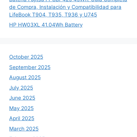
de Compra, Instalación y Compatibilidad para
LifeBook T904, T935, T936 y U745
HP HW03XL 41.04Wh Battery
October 2025
September 2025
August 2025
July 2025
June 2025
May 2025
April 2025
March 2025