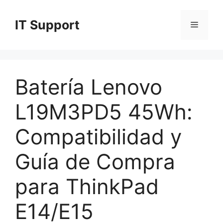
Skip
to
IT Support
Menu
content
Batería Lenovo
L19M3PD5 45Wh:
Compatibilidad y
Guía de Compra
para ThinkPad
E14/E15