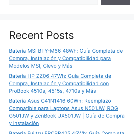
Recent Posts
Batería MSI BTY-M66 48Wh: Guía Completa de
Compra, Instalación y Compatibilidad para
Modelos MSI, Clevo y Más
Batería HP ZZ06 47Wh: Guía Completa de
Compra, Instalación y Compatibilidad con
ProBook 4510s, 4515s, 4710s y Más
Batería Asus C41N1416 60Wh: Reemplazo
Compatible para Laptops Asus N501JW, ROG
G501JW y ZenBook UX501JW | Guía de Compra
y Instalación
Batería Fujitsu FPCBP425 45Wh: Guía Completa