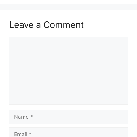
Leave a Comment
Comment
Name
Email