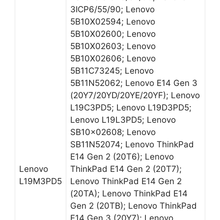
3ICP6/55/90; Lenovo
5B10X02594; Lenovo
5B10X02600; Lenovo
5B10X02603; Lenovo
5B10X02606; Lenovo
5B11C73245; Lenovo
5B11N52062; Lenovo E14 Gen 3
(20Y7/20YD/20YE/20YF); Lenovo
L19C3PD5; Lenovo L19D3PD5;
Lenovo L19L3PD5; Lenovo
SB10x02608; Lenovo
SB11N52074; Lenovo ThinkPad
E14 Gen 2 (20T6); Lenovo
Lenovo
ThinkPad E14 Gen 2 (20T7);
L19M3PD5
Lenovo ThinkPad E14 Gen 2
(20TA); Lenovo ThinkPad E14
Gen 2 (20TB); Lenovo ThinkPad
E14 Gen 3 (20Y7); Lenovo