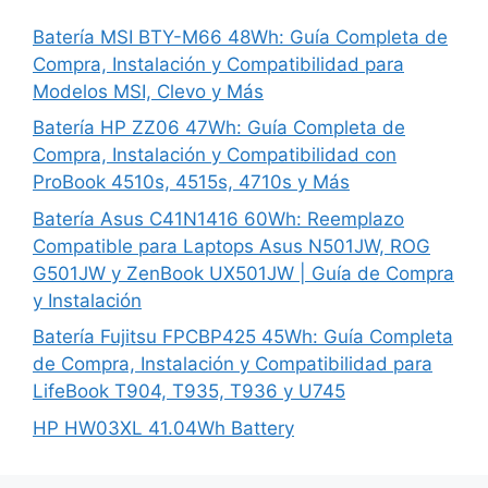
Batería MSI BTY-M66 48Wh: Guía Completa de
Compra, Instalación y Compatibilidad para
Modelos MSI, Clevo y Más
Batería HP ZZ06 47Wh: Guía Completa de
Compra, Instalación y Compatibilidad con
ProBook 4510s, 4515s, 4710s y Más
Batería Asus C41N1416 60Wh: Reemplazo
Compatible para Laptops Asus N501JW, ROG
G501JW y ZenBook UX501JW | Guía de Compra
y Instalación
Batería Fujitsu FPCBP425 45Wh: Guía Completa
de Compra, Instalación y Compatibilidad para
LifeBook T904, T935, T936 y U745
HP HW03XL 41.04Wh Battery