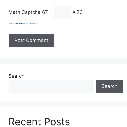
Math Captcha
67 +
= 73
Powered by
MathCaptcha
Search
Search
Recent Posts