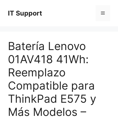
Skip
to
IT Support
Menu
content
Batería Lenovo
01AV418 41Wh:
Reemplazo
Compatible para
ThinkPad E575 y
Más Modelos –