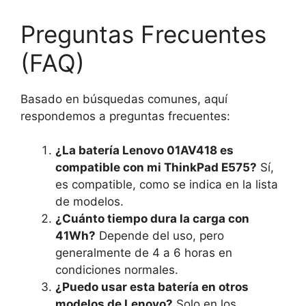
Preguntas Frecuentes
(FAQ)
Basado en búsquedas comunes, aquí
respondemos a preguntas frecuentes:
¿La batería Lenovo 01AV418 es
compatible con mi ThinkPad E575?
Sí,
es compatible, como se indica en la lista
de modelos.
¿Cuánto tiempo dura la carga con
41Wh?
Depende del uso, pero
generalmente de 4 a 6 horas en
condiciones normales.
¿Puedo usar esta batería en otros
modelos de Lenovo?
Solo en los