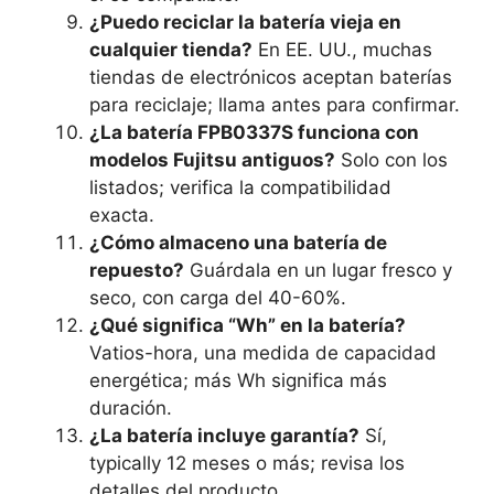
¿Puedo reciclar la batería vieja en
cualquier tienda?
En EE. UU., muchas
tiendas de electrónicos aceptan baterías
para reciclaje; llama antes para confirmar.
¿La batería FPB0337S funciona con
modelos Fujitsu antiguos?
Solo con los
listados; verifica la compatibilidad
exacta.
¿Cómo almaceno una batería de
repuesto?
Guárdala en un lugar fresco y
seco, con carga del 40-60%.
¿Qué significa “Wh” en la batería?
Vatios-hora, una medida de capacidad
energética; más Wh significa más
duración.
¿La batería incluye garantía?
Sí,
typically 12 meses o más; revisa los
detalles del producto.