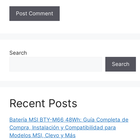
Search
Search
Recent Posts
Batería MSI BTY-M66 48Wh: Guía Completa de
Compra, Instalación y Compatibilidad para
Modelos MSI, Clevo y Más