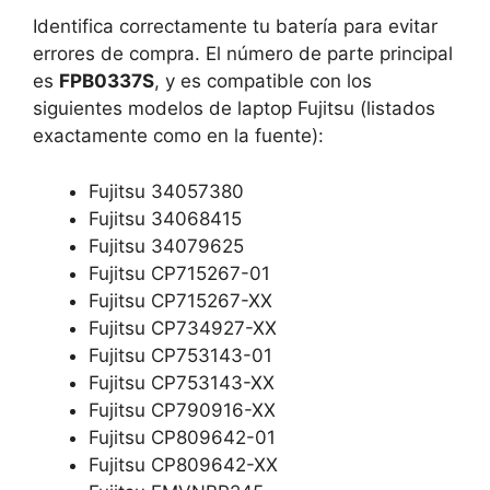
Identifica correctamente tu batería para evitar
errores de compra. El número de parte principal
es
FPB0337S
, y es compatible con los
siguientes modelos de laptop Fujitsu (listados
exactamente como en la fuente):
Fujitsu 34057380
Fujitsu 34068415
Fujitsu 34079625
Fujitsu CP715267-01
Fujitsu CP715267-XX
Fujitsu CP734927-XX
Fujitsu CP753143-01
Fujitsu CP753143-XX
Fujitsu CP790916-XX
Fujitsu CP809642-01
Fujitsu CP809642-XX