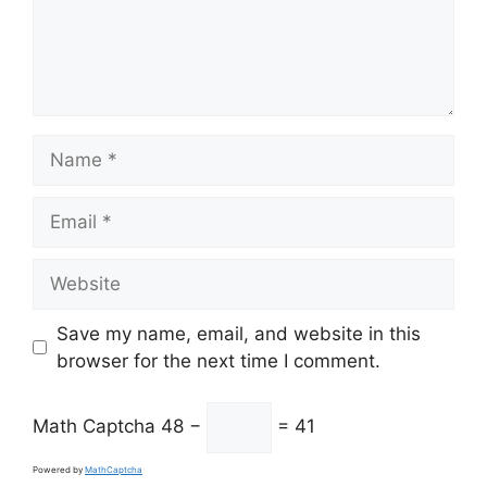
Name
Email
Website
Save my name, email, and website in this
browser for the next time I comment.
Math Captcha
48 −
= 41
Powered by
MathCaptcha