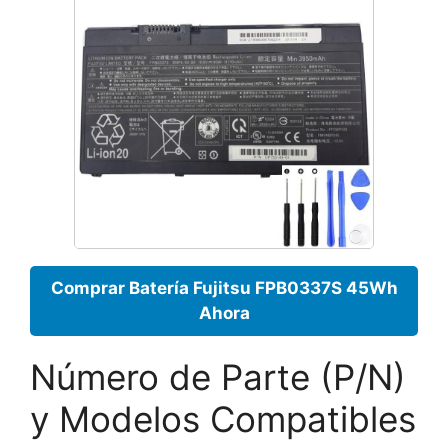
Comprar Batería Fujitsu FPB0337S 45Wh
Ahora
Número de Parte (P/N)
y Modelos Compatibles