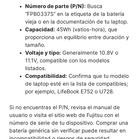
Número de parte (P/N):
Busca
“FPB0337S” en la etiqueta de la batería
vieja o en la documentación de tu laptop.
Capacidad:
45Wh (vatios-hora), que
proporciona un equilibrio entre duración y
tamaño.
Voltaje y tipo:
Generalmente 10.8V o
11.1V, compatible con los modelos
listados.
Compatibilidad:
Confirma que tu modelo
de laptop esté en la lista de compatibles;
por ejemplo, LifeBook E752 o U728.
Si no encuentras el P/N, revisa el manual de
usuario o visita el sitio web de Fujitsu con el
número de serie de tu dispositivo. Comprar una
batería genérica sin verificar puede resultar en
incompatibilidad o riesgos de seguridad.