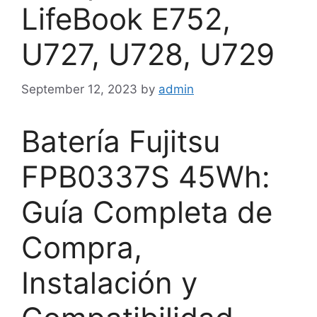
LifeBook E752,
U727, U728, U729
September 12, 2023
by
admin
Batería Fujitsu
FPB0337S 45Wh:
Guía Completa de
Compra,
Instalación y