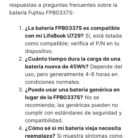
respuestas a preguntas frecuentes sobre la
batería Fujitsu FPB0337S:
¿La batería FPB0337S es compatible
con mi LifeBook U729?
Sí, está listada
como compatible; verifica el P/N en tu
dispositivo.
¿Cuánto tiempo dura la carga de una
batería nueva de 45Wh?
Depende del
uso, pero generalmente 4-6 horas en
condiciones normales.
¿Puedo usar una batería genérica en
lugar de la FPB0337S?
No se
recomienda; las genéricas pueden no
cumplir con estándares de seguridad y
compatibilidad.
¿Cómo sé si mi batería vieja necesita
reemplazo?
Si muestra síntomas como