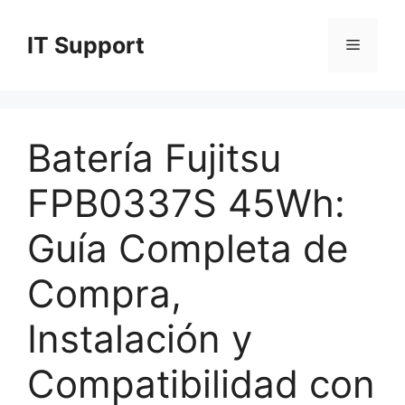
Skip
to
IT Support
Menu
content
Batería Fujitsu
FPB0337S 45Wh:
Guía Completa de
Compra,
Instalación y
Compatibilidad con