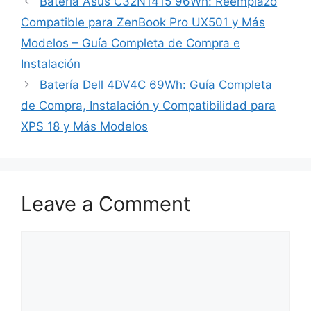
Batería Asus C32N1415 96Wh: Reemplazo
Compatible para ZenBook Pro UX501 y Más
Modelos – Guía Completa de Compra e
Instalación
Batería Dell 4DV4C 69Wh: Guía Completa
de Compra, Instalación y Compatibilidad para
XPS 18 y Más Modelos
Leave a Comment
Comment