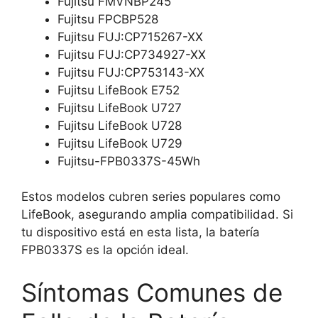
Fujitsu FMVNBP245
Fujitsu FPCBP528
Fujitsu FUJ:CP715267-XX
Fujitsu FUJ:CP734927-XX
Fujitsu FUJ:CP753143-XX
Fujitsu LifeBook E752
Fujitsu LifeBook U727
Fujitsu LifeBook U728
Fujitsu LifeBook U729
Fujitsu-FPB0337S-45Wh
Estos modelos cubren series populares como
LifeBook, asegurando amplia compatibilidad. Si
tu dispositivo está en esta lista, la batería
FPB0337S es la opción ideal.
Síntomas Comunes de