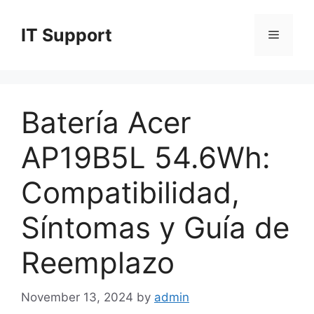
Skip
to
IT Support
Menu
content
Batería Acer
AP19B5L 54.6Wh:
Compatibilidad,
Síntomas y Guía de
Reemplazo
November 13, 2024
by
admin