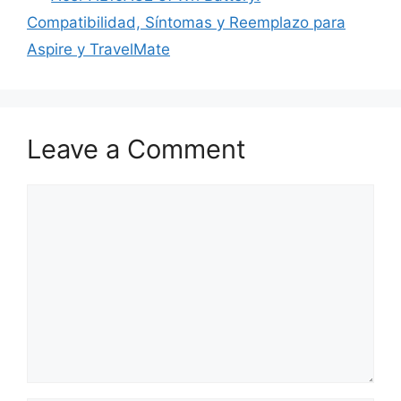
Compatibilidad, Síntomas y Reemplazo para
Aspire y TravelMate
Leave a Comment
Comment