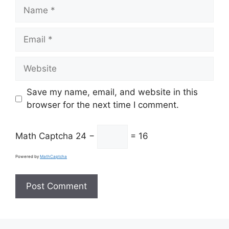
Name
Email
Website
Save my name, email, and website in this
browser for the next time I comment.
Math Captcha
24 −
= 16
Powered by
MathCaptcha