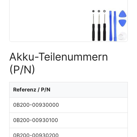
Akku-Teilenummern
(P/N)
Referenz / P/N
0B200-00930000
0B200-00930100
0B200-00930200