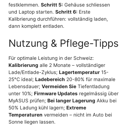
festklemmen.
Schritt 5:
Gehäuse schliessen
und Laptop starten.
Schritt 6:
Erste
Kalibrierung durchführen: vollständig laden,
dann komplett entladen.
Nutzung & Pflege-Tipps
Für optimale Leistung in der Schweiz:
Kalibrierung
alle 2 Monate – vollständiger
Lade/Entlade-Zyklus;
Lagertemperatur
15-
25°C ideal;
Ladebereich
20-80% für maximale
Lebensdauer;
Vermeiden Sie
Tiefentladung
unter 10%;
Firmware Updates
regelmässig über
MyASUS prüfen;
Bei langer Lagerung
Akku bei
50% Ladung kühl lagern;
Extreme
Temperaturen
vermeiden – nicht im Auto bei
Sonne liegen lassen.