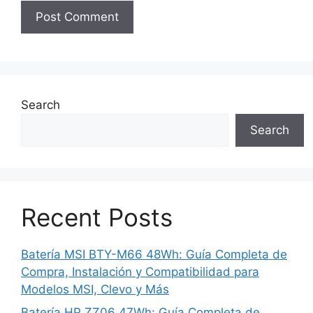
Search
Search
Recent Posts
Batería MSI BTY-M66 48Wh: Guía Completa de
Compra, Instalación y Compatibilidad para
Modelos MSI, Clevo y Más
Batería HP ZZ06 47Wh: Guía Completa de