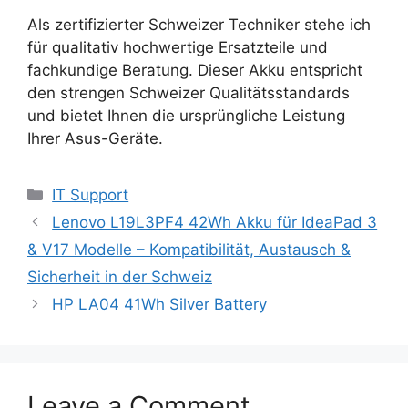
Als zertifizierter Schweizer Techniker stehe ich
für qualitativ hochwertige Ersatzteile und
fachkundige Beratung. Dieser Akku entspricht
den strengen Schweizer Qualitätsstandards
und bietet Ihnen die ursprüngliche Leistung
Ihrer Asus-Geräte.
Categories
IT Support
Lenovo L19L3PF4 42Wh Akku für IdeaPad 3
& V17 Modelle – Kompatibilität, Austausch &
Sicherheit in der Schweiz
HP LA04 41Wh Silver Battery
Leave a Comment