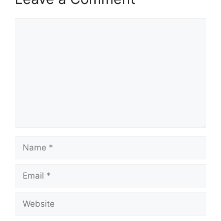
Comment
Name
Email
Website