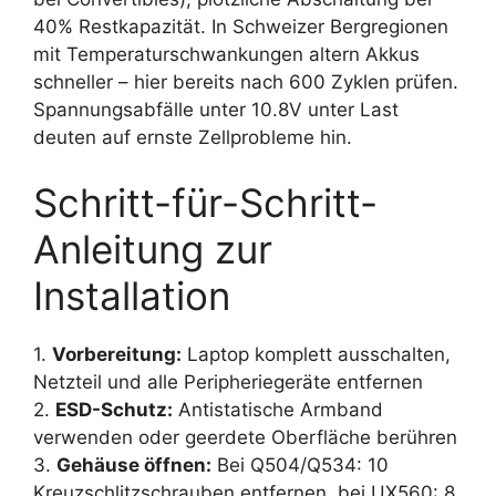
40% Restkapazität. In Schweizer Bergregionen
mit Temperaturschwankungen altern Akkus
schneller – hier bereits nach 600 Zyklen prüfen.
Spannungsabfälle unter 10.8V unter Last
deuten auf ernste Zellprobleme hin.
Schritt-für-Schritt-
Anleitung zur
Installation
1.
Vorbereitung:
Laptop komplett ausschalten,
Netzteil und alle Peripheriegeräte entfernen
2.
ESD-Schutz:
Antistatische Armband
verwenden oder geerdete Oberfläche berühren
3.
Gehäuse öffnen:
Bei Q504/Q534: 10
Kreuzschlitzschrauben entfernen, bei UX560: 8