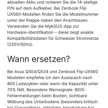
aktuellen Akku und notieren Sie die 14-stellige
P/N auf dem Aufkleber. Bei Zenbook Flip
UX560-Modellen finden Sie die Modellnummer
unter der Klappe neben den Anschlüssen.
Verwenden Sie die MyASUS-App zur
Hardware-Identifikation – diese zeigt exakte
Kompatibilitätsdaten für Schweizer Stromnetze
(230V/50Hz).
Wann ersetzen?
Bei Asus Q504/Q534 und Zenbook Flip UX560
Modellen empfehle ich den Austausch nach
800 Ladezyklen oder wenn die Kapazität unter
70% fällt. Besondere Warnsignale: BIOS-
Fehlermeldungen beim Booten, sichtbare
Wölbung des Unterbodens (besonders kritisch
bei Convertibles), plötzliche Abschaltung bei