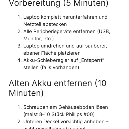
Vorbereitung (5 Minuten)
Laptop komplett herunterfahren und
Netzteil abstecken
Alle Peripheriegeräte entfernen (USB,
Monitor, etc.)
Laptop umdrehen und auf sauberer,
ebener Fläche platzieren
Akku-Schieberegler auf „Entsperrt“
stellen (falls vorhanden)
Alten Akku entfernen (10
Minuten)
Schrauben am Gehäuseboden lösen
(meist 8–10 Stück Phillips #00)
Unteren Deckel vorsichtig anheben –
nicht gewaltsam abziehen!