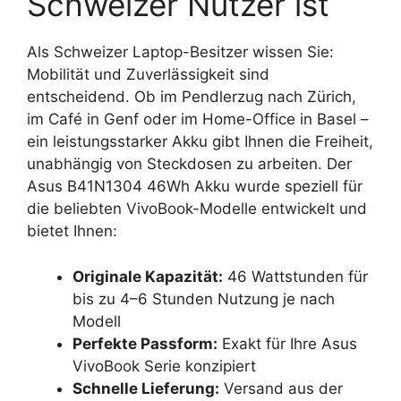
Schweizer Nutzer ist
Als Schweizer Laptop-Besitzer wissen Sie:
Mobilität und Zuverlässigkeit sind
entscheidend. Ob im Pendlerzug nach Zürich,
im Café in Genf oder im Home-Office in Basel –
ein leistungsstarker Akku gibt Ihnen die Freiheit,
unabhängig von Steckdosen zu arbeiten. Der
Asus B41N1304 46Wh Akku wurde speziell für
die beliebten VivoBook-Modelle entwickelt und
bietet Ihnen:
Originale Kapazität:
46 Wattstunden für
bis zu 4–6 Stunden Nutzung je nach
Modell
Perfekte Passform:
Exakt für Ihre Asus
VivoBook Serie konzipiert
Schnelle Lieferung:
Versand aus der