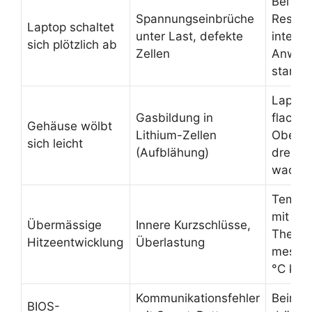
Bei 20
Spannungseinbrüche
Restla
Laptop schaltet
unter Last, defekte
intensi
sich plötzlich ab
Zellen
Anwen
starten
Laptop
Gasbildung in
flacher
Gehäuse wölbt
Lithium-Zellen
Oberfl
sich leicht
(Aufblähung)
drehen
wackel
Temper
mit Inf
Übermässige
Innere Kurzschlüsse,
Therm
Hitzeentwicklung
Überlastung
messen
°C krit
Kommunikationsfehler
Beim S
BIOS-