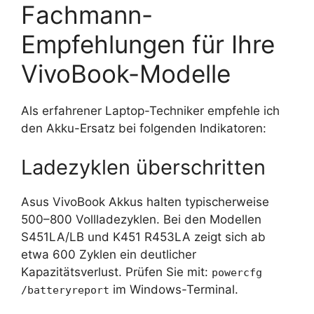
Fachmann-
Empfehlungen für Ihre
VivoBook-Modelle
Als erfahrener Laptop-Techniker empfehle ich
den Akku-Ersatz bei folgenden Indikatoren:
Ladezyklen überschritten
Asus VivoBook Akkus halten typischerweise
500–800 Vollladezyklen. Bei den Modellen
S451LA/LB und K451 R453LA zeigt sich ab
etwa 600 Zyklen ein deutlicher
Kapazitätsverlust. Prüfen Sie mit:
powercfg
im Windows-Terminal.
/batteryreport