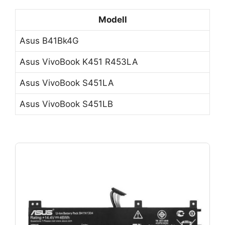
Modell
Asus B41Bk4G
Asus VivoBook K451 R453LA
Asus VivoBook S451LA
Asus VivoBook S451LB