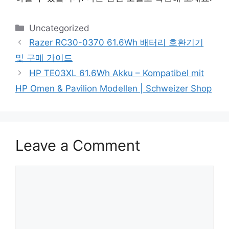
Categories
Uncategorized
Razer RC30-0370 61.6Wh 배터리 호환기기
및 구매 가이드
HP TE03XL 61.6Wh Akku – Kompatibel mit
HP Omen & Pavilion Modellen | Schweizer Shop
Leave a Comment
Comment