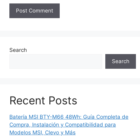
Search
Search
Recent Posts
Batería MSI BTY-M66 48Wh: Guía Completa de
Compra, Instalación y Compatibilidad para
Modelos MSI, Clevo y Más