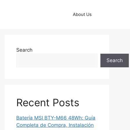
About Us
Search
Search
Recent Posts
Batería MSI BTY-M66 48Wh: Guía
Completa de Compra, Instalación