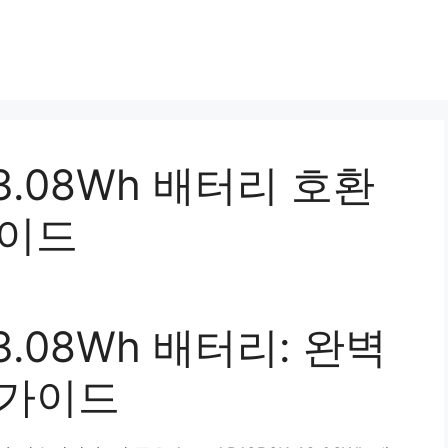
 43.08Wh 배터리 호환
가이드
43.08Wh 배터리: 완벽
 가이드