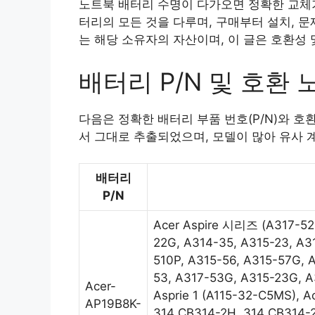
노트북 배터리 수명이 다가오면 정확한 교체가 필수
터리의 모든 것을 다루며, 구매부터 설치, 
는 해당 소유자의 자산이며, 이 글은 호환성 
배터리 P/N 및 호환
다음은 정확한 배터리 부품 번호(P/N)와 호
서 그대로 추출되었으며, 모델이 많아 유사 
배터리
P/N
Acer Aspire 시리즈 (A317-52,
22G, A314-35, A315-23, A3
510P, A315-56, A315-57G, 
53, A317-53G, A315-23G, A
Acer-
Asprie 1 (A115-32-C5MS), 
AP19B8K-
314 CB314-2H, 314 CB314-