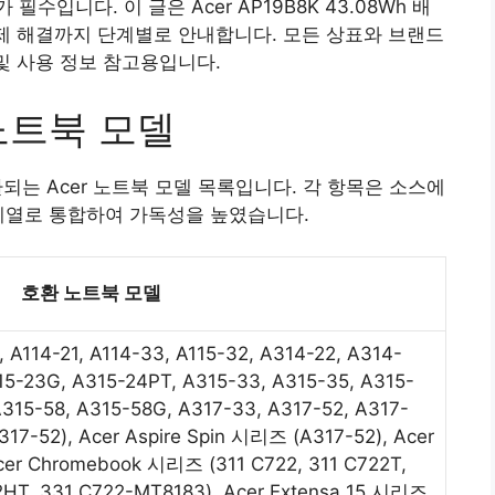
입니다. 이 글은 Acer AP19B8K 43.08Wh 배
문제 해결까지 단계별로 안내합니다. 모든 상표와 브랜드
및 사용 정보 참고용입니다.
 노트북 모델
환되는 Acer 노트북 모델 목록입니다. 각 항목은 소스에
계열로 통합하여 가독성을 높였습니다.
호환 노트북 모델
 A114-21, A114-33, A115-32, A314-22, A314-
15-23G, A315-24PT, A315-33, A315-35, A315-
A315-58, A315-58G, A317-33, A317-52, A317-
317-52), Acer Aspire Spin 시리즈 (A317-52), Acer
Acer Chromebook 시리즈 (311 C722, 311 C722T,
2HT, 331 C722-MT8183), Acer Extensa 15 시리즈